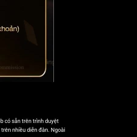
b có sẵn trên trình duyệt
 trên nhiều diễn đàn. Ngoài