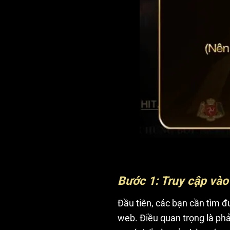
Bước 1: Truy cập và
Đầu tiên, các bạn cần tìm đ
web. Điều quan trọng là ph