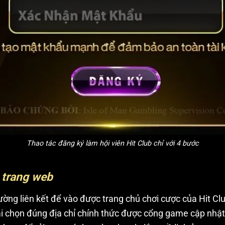
Thao tác đăng ký làm hội viên Hit Club chỉ với 4 bước
o trang web
ường liên kết để vào được trang chủ chơi cược của Hit Clu
ải chọn đúng địa chỉ chính thức được cổng game cập nhật