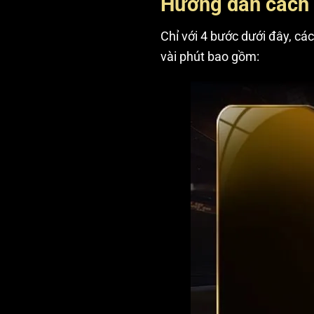
Hướng dẫn cách 
Chỉ với 4 bước dưới đây, các
vài phút bao gồm: