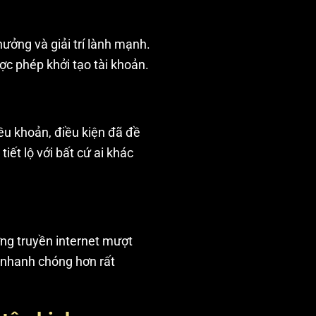
ưởng và giải trí lành mạnh.
ợc phép khởi tạo tài khoản.
iều khoản, điều kiện đã đề
ết lộ với bất cứ ai khác
ờng truyền internet mượt
n nhanh chóng hơn rất