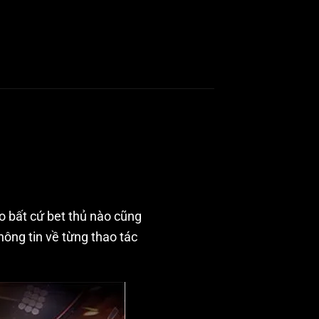
ảo bất cứ bet thủ nào cũng
hông tin về từng thao tác