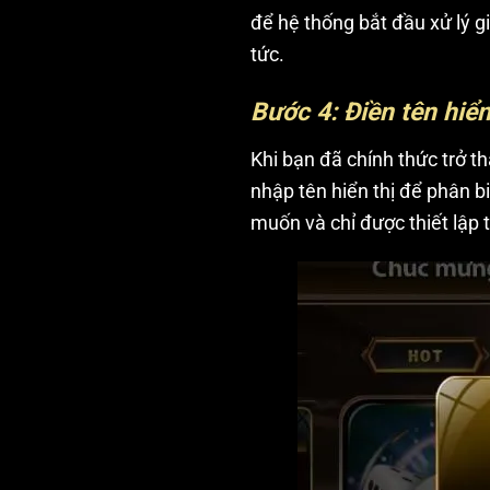
để hệ thống bắt đầu xử lý g
tức.
Bước 4: Điền tên hiển
Khi bạn đã chính thức trở t
nhập tên hiển thị để phân b
muốn và chỉ được thiết lập 