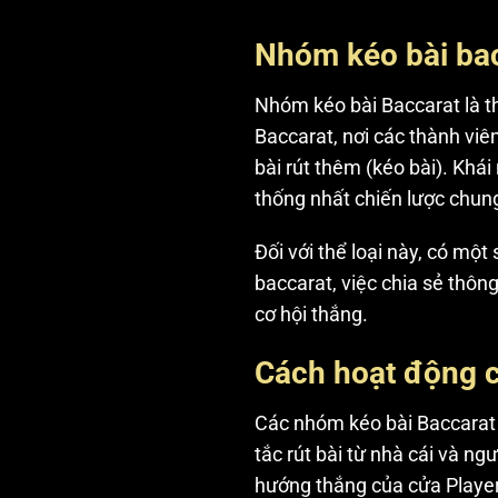
Nhóm kéo bài bac
Nhóm kéo bài Baccarat là t
Baccarat, nơi các thành viê
bài rút thêm (kéo bài). Khá
thống nhất chiến lược chung
Đối với thể loại này, có một
baccarat, việc chia sẻ thôn
cơ hội thắng.
Cách hoạt động c
Các nhóm kéo bài Baccarat 
tắc rút bài từ nhà cái và n
hướng thắng của cửa Player 