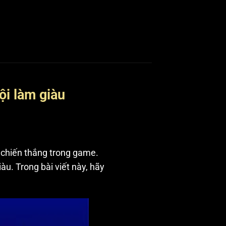
ội làm giàu
 chiến thắng trong game.
àu. Trong bài viết này, hãy