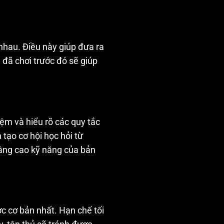
 nhau. Điều này giúp đưa ra
đã chơi trước đó sẽ giúp
ệm và hiểu rõ các quy tắc
tạo cơ hội học hỏi từ
nâng cao kỹ năng của bản
c cơ bản nhất. Hạn chế tối