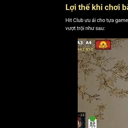
Lợi thế khi chơi b
Hit Club ưu ái cho tựa game
vượt trội như sau: