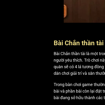
Bài Chắn thần tài 
Bài Chắn thần tài là một tro
người yêu thích. Trò chơi n
quân sẽ có 4 lá tương đồng v
dân chơi giải trí và săn thư
Trong bàn chơi game thường
bài và phần bài còn lại đặt 
bài đang sở hữu thành các 