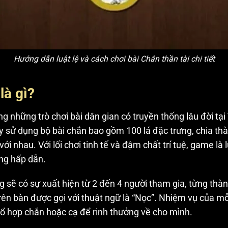
Hướng dẫn luật lệ và cách chơi bài Chắn thần tài chi tiết
là gì?
ng những trò chơi bài dân gian có truyền thống lâu đời tạ
ày sử dụng bộ bài chắn bao gồm 100 lá đặc trưng, chia th
ới nhau. Với lối chơi tinh tế và đậm chất trí tuệ, game l
ởng hấp dẫn.
 sẽ có sự xuất hiện từ 2 đến 4 người tham gia, từng thàn
trên bàn được gọi với thuật ngữ là “Nọc”. Nhiệm vụ của mỗi
tổ hợp chắn hoặc cạ để rinh thưởng về cho mình.