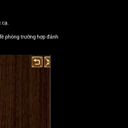
 cạ.
 đề phòng trường hợp đánh