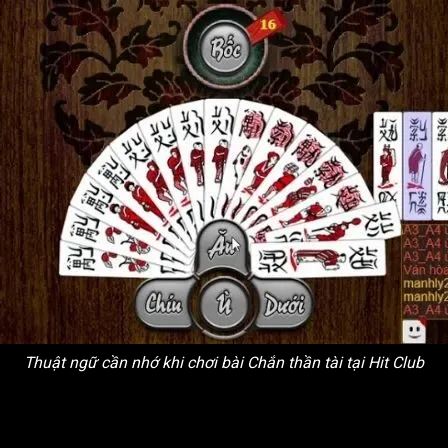
Thuật ngữ cần nhớ khi chơi bài Chắn thần tài tại Hit Club