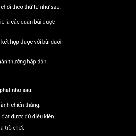
 chơi theo thứ tự như sau:
ắc là các quân bài được
 kết hợp được với bài dưới
 nhận thưởng hấp dẫn.
 phạt như sau:
iành chiến thắng.
 đạt được đủ điều kiện.
a trò chơi.