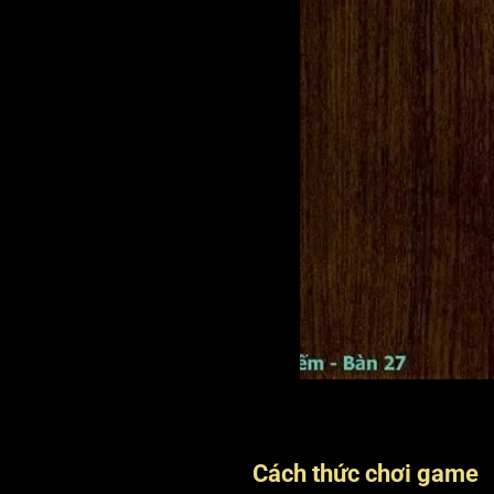
Cách thức chơi game