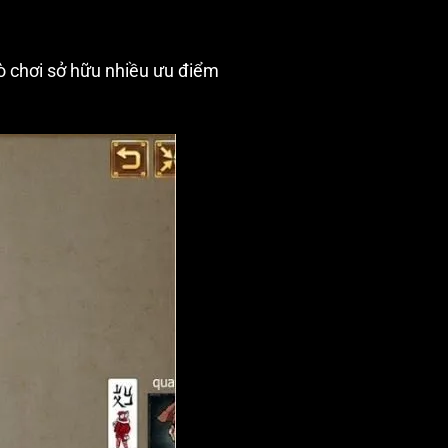
rò chơi sở hữu nhiều ưu điểm