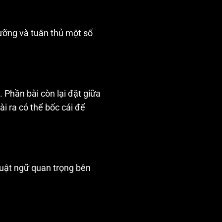
lưỡng và tuân thủ một số
 Phần bài còn lại đặt giữa
i ra có thể bốc cái để
huật ngữ quan trọng bên