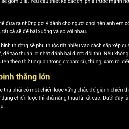
 sẽ gồm 3 lá. Yêu cầu thiết kế các chi phía trước mạnh hơ
 thể đưa ra những gợi ý dành cho người chơi nên anh em 
, tất cả sẽ để bài xuống và so với nhau.
binh thường sẽ phụ thuộc rất nhiều vào cách sắp xếp quâ
, để tạo thuận lợi nhất đánh bại được đối thủ. Nếu khôn
tên theo thứ tự quan trọng cơ bản: cù, thùng, xám rồi đế
binh thắng lớn
ợc thủ phải có một chiến lược vững chắc để giành chiến th
dụng chiến lược thì khả năng thua là rất cao. Dưới đây 
au.