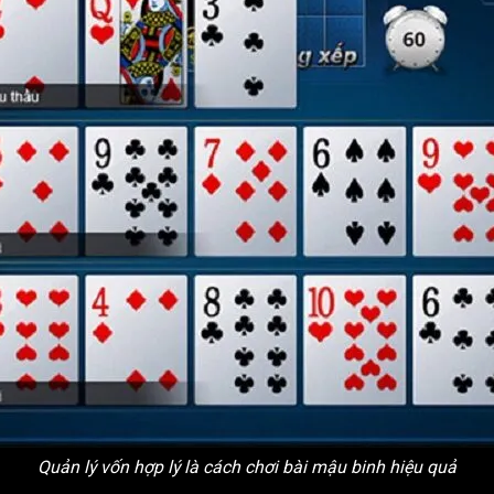
Quản lý vốn hợp lý là cách chơi bài mậu binh hiệu quả