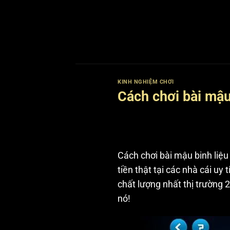
Chuyển
đến
nội
dung
KINH NGHIỆM CHƠI
Cách chơi bài mậu
Cách chơi bài mậu binh liệu
tiền thật tại các nhà cái uy
chất lượng nhất thị trường 
nó!