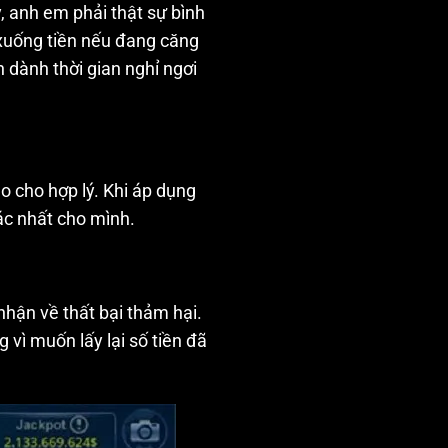
, anh em phải thật sự bình
c xuống tiền nếu đang căng
 dành thời gian nghỉ ngơi
 cho hợp lý. Khi áp dụng
xác nhất cho mình.
hận về thất bại thảm hại.
 vì muốn lấy lại số tiền đã