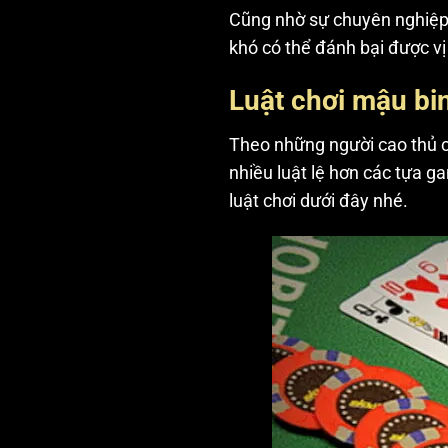
Cũng nhờ sự chuyên nghiệp v
khó có thể đánh bại được vị 
Luật chơi mậu bi
Theo những người cao thủ c
nhiều luật lệ hơn các tựa g
luật chơi dưới đây nhé.