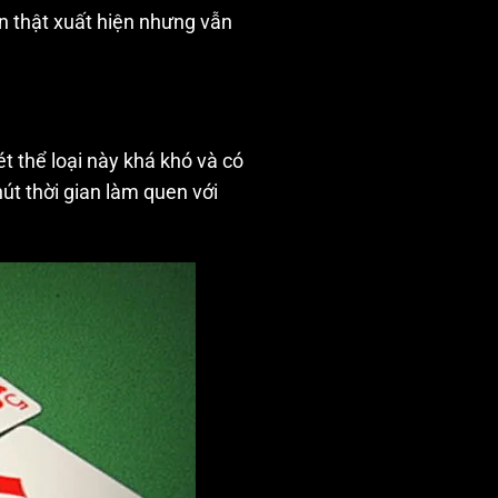
ền thật xuất hiện nhưng vẫn
 thể loại này khá khó và có
út thời gian làm quen với