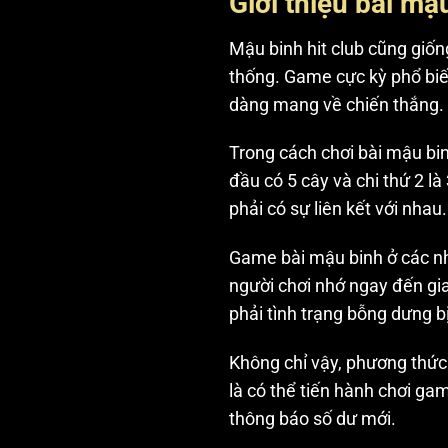
Giới thiệu bài mậ
Mậu binh hit club cũng giốn
thống. Game cực kỳ phổ biến
dàng mang về chiến thắng.
Trong cách chơi bài mậu bin
đầu có 5 cây và chi thứ 2 là
phải có sự liên kết với nhau.
Game bài mậu binh ở các nhà
người chơi nhớ ngay đến gia
phải tình trạng bỗng dưng bị
Không chỉ vậy, phương thức 
là có thể tiến hành chơi ga
thông báo số dư mới.