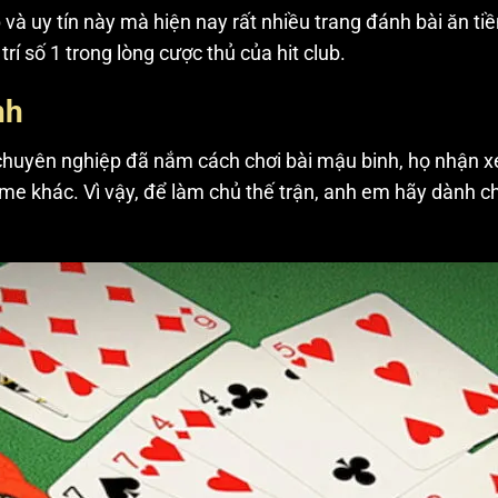
à uy tín này mà hiện nay rất nhiều trang đánh bài ăn ti
trí số 1 trong lòng cược thủ của hit club.
nh
huyên nghiệp đã nắm cách chơi bài mậu binh, họ nhận xét
ame khác. Vì vậy, để làm chủ thế trận, anh em hãy dành ch