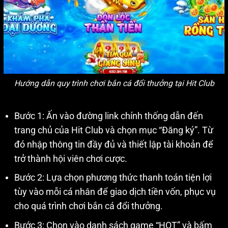
Hướng dẫn quy trình chơi bắn cá đổi thưởng tại Hit Club
Bước 1: Ấn vào đường link chính thống dẫn đến
trang chủ của Hit Club và chọn mục “Đăng ký”. Từ
đó nhập thông tin đầy đủ và thiết lập tài khoản để
trở thành hội viên chơi cược.
Bước 2: Lựa chọn phương thức thanh toán tiện lợi
tùy vào mỗi cá nhân để giao dịch tiền vốn, phục vụ
cho quá trình chơi bắn cá đổi thưởng.
Bước 3: Chọn vào danh sách game “HOT” và bấm