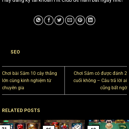
Hãy đăng ký tài khoản Hit Club để nắm bắt ngay nhé!
SEO
Chơi bài Sâm 10 cây thắng
Chơi Sâm có được đánh 2
lớn cùng kinh nghiệm từ
cuối không – Câu trả lời ai
chuyên gia
cũng bất ngờ
RELATED POSTS