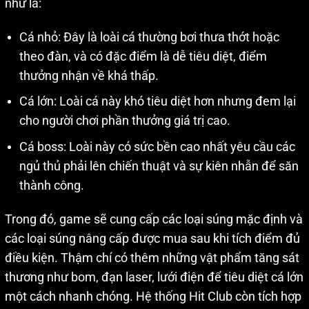
như là:
Cá nhỏ: Đây là loài cá thường bơi thưa thớt hoặc
theo đàn, và có đặc điểm là dễ tiêu diệt, điểm
thưởng nhận về khá thấp.
Cá lớn: Loài cá này khó tiêu diệt hơn nhưng đem lại
cho người chơi phần thưởng giá trị cao.
Cá boss: Loài này có sức bền cao nhất yêu cầu các
ngủ thủ phải lên chiến thuật và sự kiên nhẫn để săn
thành công.
Trong đó, game sẽ cung cấp các loại súng mặc định và
các loại súng nâng cấp được mua sau khi tích điểm đủ
điều kiện. Thậm chí có thêm những vật phẩm tăng sát
thương như bom, đạn laser, lưới điện để tiêu diệt cá lớn
một cách nhanh chóng. Hệ thống Hit Club còn tích hợp