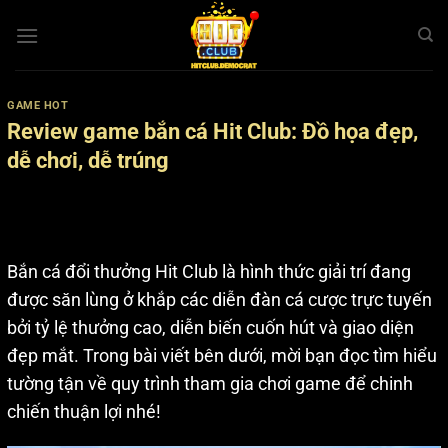
Chuyển
đến
nội
dung
GAME HOT
Review game bắn cá Hit Club: Đồ họa đẹp,
dễ chơi, dễ trúng
Bắn cá đổi thưởng Hit Club là hình thức giải trí đang
được săn lùng ở khắp các diễn đàn cá cược trực tuyến
bởi tỷ lệ thưởng cao, diễn biến cuốn hút và giao diện
đẹp mắt. Trong bài viết bên dưới, mời bạn đọc tìm hiểu
tường tận về quy trình tham gia chơi game để chinh
chiến thuận lợi nhé!