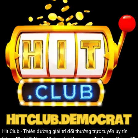
Hit Club - Thiên đường giải trí đổi thưởng trực tuyến uy tín