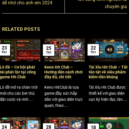
dễ nhớ cho anh em 2024
chuyên gia
RELATED POSTS
23
22
25
Th1
Th1
Th1
Lô đề – Cơ hội phát
Keno Hit Club –
Tài Xỉu Hit Club – Tất
tài phát lộc tại cổng
Hướng dẫn cách chơi
tần tật về siêu phẩm
game Hit Club
đầy đủ, chi tiết
kiếm tiền khủng
Lô đề mở ra chân trời
Keno HitClub là tựa
Tài Xỉu Hit Club được
mới cho các bet thủ
game đầy sức hấp
thiết kế với giao diện
đặt cược và rinh....
dẫn với giao diện trực
cực kỳ hiện đại, tân....
quan, thao....
24
28
18