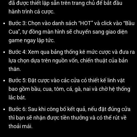
đã được thiết lập sẵn trên trang chủ để bắt đầu
hành trình cá cược.
Bước 3: Chọn vào danh sách “HOT” và click vào “Bầu
Cua”, tự đồng màn hình sẽ chuyển sang giao diện
game ngay lập tức.
Bước 4: Xem qua bảng thống kê mức cược và đưa ra
lựa chọn dựa trên nguồn vốn, chiến thuật của bản
thân.
Bước 5: Đặt cược vào các cửa có thiết kế linh vật
bao gồm bầu, cua, tôm, cá, gà, nai và chờ hệ thống
lắc bát.
Bước 6: Sau khi công bố kết quả, nếu đặt đúng cửa
thì bạn sẽ nhận được tiền thưởng và có thể rút về
thoải mái.