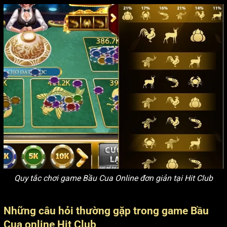
Quy tắc chơi game Bầu Cua Online đơn giản tại Hit Club
Những câu hỏi thường gặp trong game Bầu
Cua online Hit Club