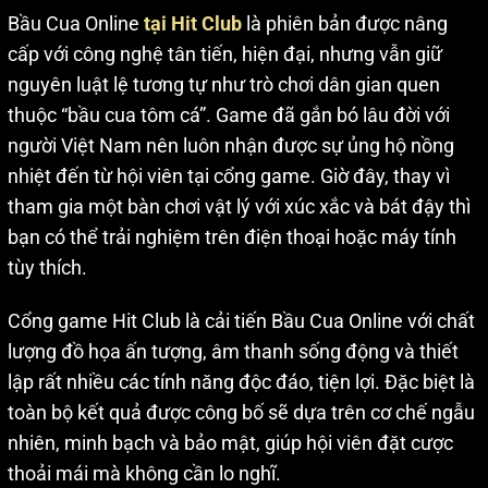
Bầu Cua Online
tại Hit Club
là phiên bản được nâng
cấp với công nghệ tân tiến, hiện đại, nhưng vẫn giữ
nguyên luật lệ tương tự như trò chơi dân gian quen
thuộc “bầu cua tôm cá”. Game đã gắn bó lâu đời với
người Việt Nam nên luôn nhận được sự ủng hộ nồng
nhiệt đến từ hội viên tại cổng game. Giờ đây, thay vì
tham gia một bàn chơi vật lý với xúc xắc và bát đậy thì
bạn có thể trải nghiệm trên điện thoại hoặc máy tính
tùy thích.
Cổng game Hit Club là cải tiến Bầu Cua Online với chất
lượng đồ họa ấn tượng, âm thanh sống động và thiết
lập rất nhiều các tính năng độc đáo, tiện lợi. Đặc biệt là
toàn bộ kết quả được công bố sẽ dựa trên cơ chế ngẫu
nhiên, minh bạch và bảo mật, giúp hội viên đặt cược
thoải mái mà không cần lo nghĩ.