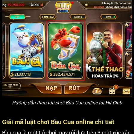
Hướng dẫn thao tác chơi Bầu Cua online tại Hit Club
Giải mã luật chơi Bầu Cua online chi tiết
Bầu cua là một trò chơi may rủi dựa trên 3 mặt xúc xắc