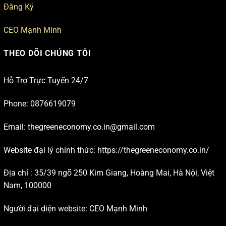
Đăng Ký
CEO Mạnh Minh
THEO DÕI CHÚNG TÔI
Hỗ Trợ Trực Tuyến 24/7
Phone: 0876619079
Email:
thegreeneconomy.co.in@gmail.com
Website đại lý chính thức: https://thegreeneconomy.co.in/
Địa chỉ : 35/39 ngõ 250 Kim Giang, Hoàng Mai, Hà Nội, Việt
Nam, 100000
Người đại diện website: CEO Mạnh Minh