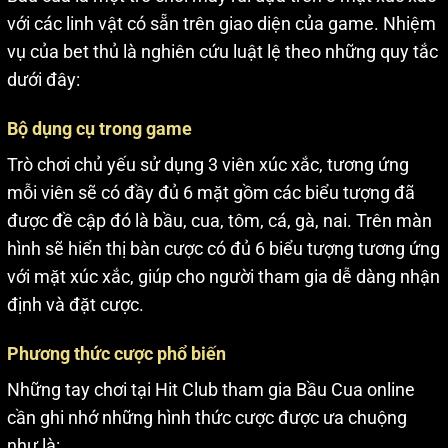
với các linh vật có sẵn trên giao diện của game. Nhiệm
vụ của bet thủ là nghiên cứu luật lệ theo những quy tắc
dưới đây:
Bộ dụng cụ trong game
Trò chơi chủ yếu sử dụng 3 viên xúc xắc, tương ứng
mỗi viên sẽ có đầy đủ 6 mặt gồm các biểu tượng đã
được đề cập đó là bầu, cua, tôm, cá, gà, nai. Trên màn
hình sẽ hiển thị bàn cược có đủ 6 biểu tượng tương ứng
với mặt xúc xắc, giúp cho người tham gia dễ dàng nhận
định và đặt cược.
Phương thức cược phổ biến
Những tay chơi tại Hit Club tham gia Bầu Cua online
cần ghi nhớ những hình thức cược được ưa chuộng
như là: