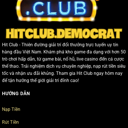
Hit Club - Thiên đường giải trí đổi thưởng trực tuyến uy tín
hàng đầu Việt Nam. Khám phá kho game đa dạng với hơn 50
trò chơi hấp dẫn, từ game bài, nổ hũ, live casino đến cá cược
thể thao. Trải nghiệm dịch vụ chuyên nghiệp, nạp rút tiền siêu
tốc và nhận ưu đãi khủng. Tham gia Hit Club ngay hôm nay
để tận hưởng thế giới giải trí đỉnh cao!
HƯỚNG DẪN
Nạp Tiền
Rút Tiền