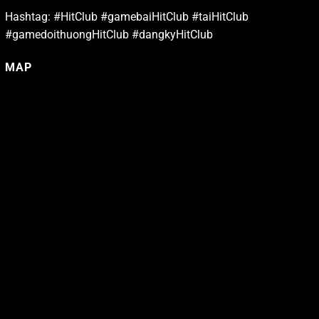
Hashtag: #HitClub #gamebaiHitClub #taiHitClub
#gamedoithuongHitClub #dangkyHitClub
MAP