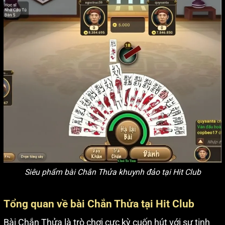
Siêu phẩm bài Chắn Thửa khuynh đảo tại Hit Club
Tổng quan về bài Chắn Thửa tại Hit Club
Bài Chắn Thửa là trò chơi cực kỳ cuốn hút với sự tinh