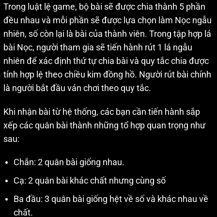
Trong luật lệ game, bộ bài sẽ được chia thành 5 phần
đều nhau và mỗi phần sẽ được lựa chọn làm Nọc ngẫu
nhiên, số còn lại là bài của thành viên. Trong tập hợp lá
bài Nọc, người tham gia sẽ tiến hành rút 1 lá ngẫu
nhiên để xác định thứ tự chia bài và quy tắc chia được
tính hợp lệ theo chiều kim đồng hồ. Người rút bài chính
là người bắt đầu ván chơi theo quy tắc.
Khi nhận bài từ hệ thống, các bạn cần tiến hành sắp
xếp các quân bài thành những tổ hợp quan trọng như
sau:
Chắn: 2 quân bài giống nhau.
Cạ: 2 quân bài khác chất nhưng cùng số
Ba đầu: 3 quân bài giống hệt về số và khác nhau về
chất.