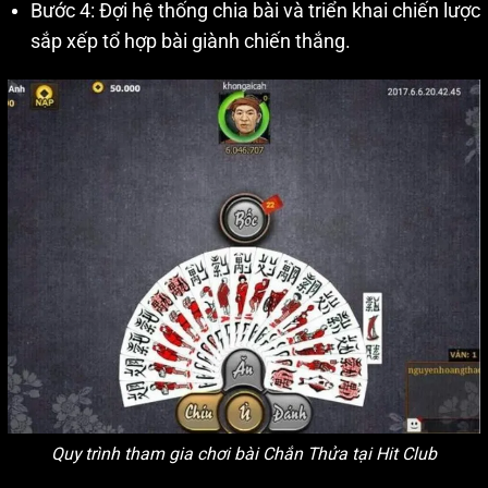
Bước 4: Đợi hệ thống chia bài và triển khai chiến lược
sắp xếp tổ hợp bài giành chiến thắng.
Quy trình tham gia chơi bài Chắn Thửa tại Hit Club