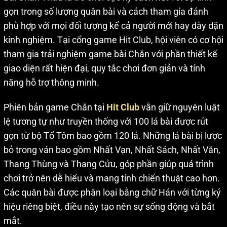
gọn trong số lượng quân bài và cách tham gia đánh
phù hợp với mọi đối tượng kể cả người mới hay dày dặn
kinh nghiệm. Tại cổng game Hit Club, hội viên có cơ hội
tham gia trải nghiệm game bài Chắn với phần thiết kế
giao diện rất hiện đại, quy tắc chơi đơn giản và tính
năng hỗ trợ thông minh.
Phiên bản game Chắn tại
Hit Club
vẫn giữ nguyên luật
lệ tương tự như truyền thống với 100 lá bài được rút
gọn từ bộ Tổ Tôm bao gồm 120 lá. Những lá bài bị lược
bỏ trong ván bao gồm Nhất Vạn, Nhất Sách, Nhất Văn,
Thang Thùng và Thang Cửu, góp phần giúp quá trình
chơi trở nên dễ hiểu và mang tính chiến thuật cao hơn.
Các quân bài được phân loại bằng chữ Hán với từng ký
hiệu riêng biệt, điều này tạo nên sự sống động và bắt
mắt.