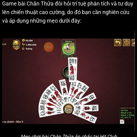
Game bài Chắn Thửa đòi hỏi trí tuệ phân tích và tư duy
lên chiến thuật cao cường, do đó bạn cần nghiên cứu
và áp dụng những mẹo dưới đây:
Mẹo chơi bài Chắn Thửa ăn chắc tại Hit Club