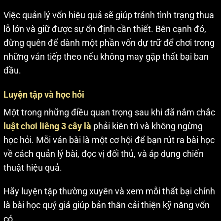
Việc quản lý vốn hiệu quả sẽ giúp tránh tình trạng thua
lỗ lớn và giữ được sự ổn định cần thiết. Bên cạnh đó,
đừng quên để dành một phần vốn dự trữ để chơi trong
những ván tiếp theo nếu không may gặp thất bại ban
đầu.
Luyện tập và học hỏi
Một trong những điều quan trọng sau khi đã nắm chắc
luật chơi liêng 3 cây là
phải kiên trì và không ngừng
học hỏi. Mỗi ván bài là một cơ hội để bạn rút ra bài học
về cách quản lý bài, đọc vị đối thủ, và áp dụng chiến
thuật hiệu quả.
Hãy luyện tập thường xuyên và xem mỗi thất bại chính
là bài học quý giá giúp bản thân cải thiện kỹ năng vốn
có.