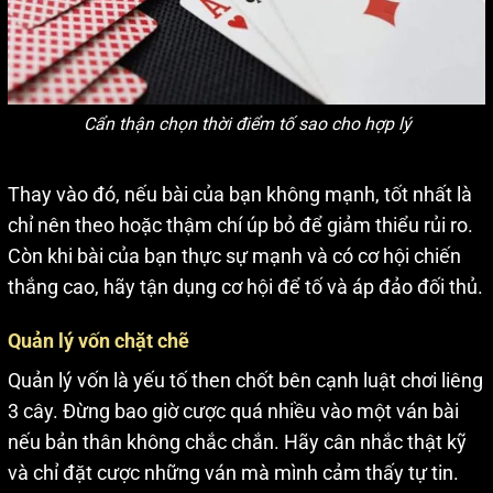
Cẩn thận chọn thời điểm tố sao cho hợp lý
Thay vào đó, nếu bài của bạn không mạnh, tốt nhất là
chỉ nên theo hoặc thậm chí úp bỏ để giảm thiểu rủi ro.
Còn khi bài của bạn thực sự mạnh và có cơ hội chiến
thắng cao, hãy tận dụng cơ hội để tố và áp đảo đối thủ.
Quản lý vốn chặt chẽ
Quản lý vốn là yếu tố then chốt bên cạnh luật chơi liêng
3 cây. Đừng bao giờ cược quá nhiều vào một ván bài
nếu bản thân không chắc chắn. Hãy cân nhắc thật kỹ
và chỉ đặt cược những ván mà mình cảm thấy tự tin.