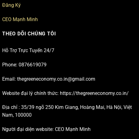
Đăng Ký
CEO Mạnh Minh
THEO DÕI CHÚNG TÔI
Hỗ Trợ Trực Tuyến 24/7
Phone: 0876619079
Email:
thegreeneconomy.co.in@gmail.com
Website đại lý chính thức: https://thegreeneconomy.co.in/
Địa chỉ : 35/39 ngõ 250 Kim Giang, Hoàng Mai, Hà Nội, Việt
Nam, 100000
Người đại diện website: CEO Mạnh Minh