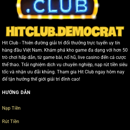
Hit Club - Thiên đường giải trí đổi thưởng trực tuyến uy tín
hàng đầu Việt Nam. Khám phá kho game đa dạng với hơn 50
trò chơi hấp dẫn, từ game bài, nổ hũ, live casino đến cá cược
thể thao. Trải nghiệm dịch vụ chuyên nghiệp, nạp rút tiền siêu
tốc và nhận ưu đãi khủng. Tham gia Hit Club ngay hôm nay
để tận hưởng thế giới giải trí đỉnh cao!
HƯỚNG DẪN
Nạp Tiền
Rút Tiền