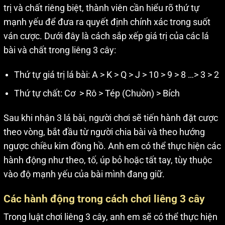
trị và chất riêng biệt, thành viên cần hiểu rõ thứ tự
mạnh yếu để đưa ra quyết định chính xác trong suốt
ván cược. Dưới đây là cách sắp xếp giá trị của các lá
bài và chất trong liêng 3 cây:
Thứ tự giá trị lá bài: A > K > Q > J > 10 > 9 > 8 …> 3 > 2
Thứ tự chất: Cơ > Rô > Tép (Chuồn) > Bích
Sau khi nhận 3 lá bài, người chơi sẽ tiến hành đặt cược
theo vòng, bắt đầu từ người chia bài và theo hướng
ngược chiều kim đồng hồ. Anh em có thể thực hiện các
hành động như theo, tố, úp bỏ hoặc tất tay, tùy thuộc
vào độ mạnh yếu của bài mình đang giữ.
Các hành động trong cách chơi liêng 3 cây
Trong luật chơi liêng 3 cây, anh em sẽ có thể thực hiện