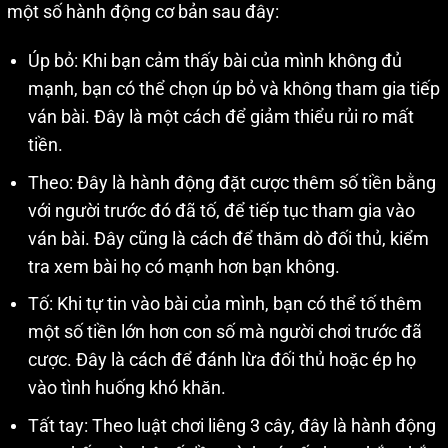
một số hành động cơ bản sau đây:
Úp bỏ: Khi bạn cảm thấy bài của mình không đủ
mạnh, bạn có thể chọn úp bỏ và không tham gia tiếp
ván bài. Đây là một cách để giảm thiểu rủi ro mất
tiền.
Theo: Đây là hành động đặt cược thêm số tiền bằng
với người trước đó đã tố, để tiếp tục tham gia vào
ván bài. Đây cũng là cách để thăm dò đối thủ, kiểm
tra xem bài họ có mạnh hơn bạn không.
Tố: Khi tự tin vào bài của mình, bạn có thể tố thêm
một số tiền lớn hơn con số mà người chơi trước đã
cược. Đây là cách để đánh lừa đối thủ hoặc ép họ
vào tình huống khó khăn.
Tất tay: Theo luật chơi liêng 3 cây, đây là hành động