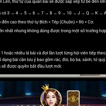
n Lên, thứ tự của quân bài sẽ được sắp xếp từ bé đến lớn
ồm có 3 → 4 → 5 → 6 → 7 → 8 → 9 → 10 → J → Q → K → 
p đến cao theo thứ tự Bích < Tép (Chuồn) < Rô < Cơ.
ị lớn nhất nhưng không dùng được trong một số trường hợp
1 hoặc nhiều lá bài và đợi lần lượt từng hội viên tiếp theo
ố dạng bài cần lưu ý bao gồm rác, đôi, bộ ba, sảnh, tứ qu
g sẽ được quyền bắt đầu lượt mới.