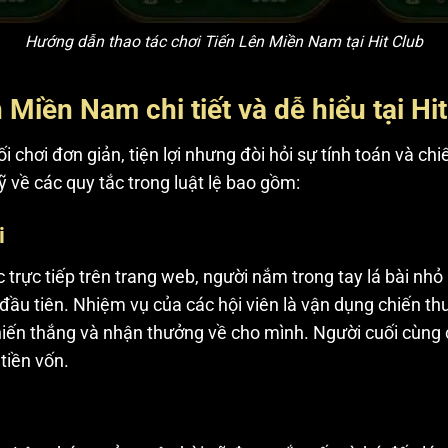
Hướng dẫn thao tác chơi Tiến Lên Miền Nam tại Hit Club
 Miền Nam chi tiết và dễ hiểu tại Hi
 chơi đơn giản, tiện lợi nhưng đòi hỏi sự tính toán và chi
ỹ về các quy tắc trong luật lệ bao gồm:
i
trực tiếp trên trang web, người nắm trong tay lá bài nhỏ 
 đầu tiên. Nhiệm vụ của các hội viên là vận dụng chiến th
chiến thắng và nhận thưởng về cho mình. Người cuối cùng 
tiền vốn.