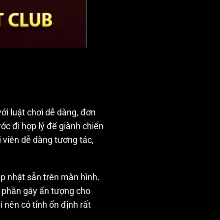
ới luật chơi dễ dàng, đơn
ớc đi hợp lý để giành chiến
 viên dễ dàng tương tác,
ập nhật sẵn trên màn hình.
óp phần gây ấn tượng cho
 nên có tính ổn định rất