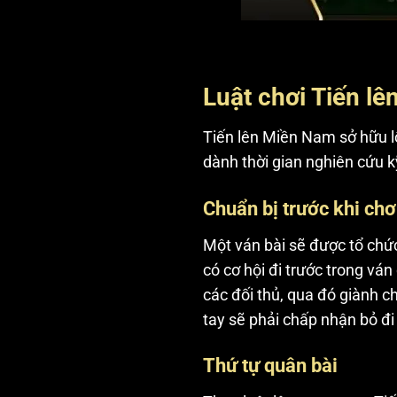
Luật chơi Tiến lên
Tiến lên Miền Nam sở hữu lối
dành thời gian nghiên cứu k
Chuẩn bị trước khi chơ
Một ván bài sẽ được tổ chức 
có cơ hội đi trước trong ván
các đối thủ, qua đó giành 
tay sẽ phải chấp nhận bỏ đi 
Thứ tự quân bài