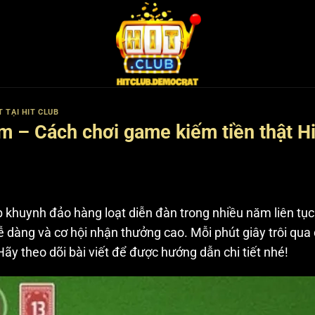
 TẠI HIT CLUB
 – Cách chơi game kiếm tiền thật Hi
 khuynh đảo hàng loạt diễn đàn trong nhiều năm liên tụ
ễ dàng và cơ hội nhận thưởng cao. Mỗi phút giây trôi qu
Hãy theo dõi bài viết để được hướng dẫn chi tiết nhé!