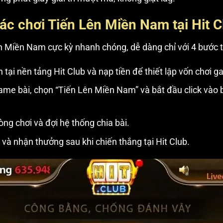
ác chơi Tiến Lên Miền Nam tại Hit C
n Miền Nam cực kỳ nhanh chóng, dễ dàng chỉ với 4 bước t
 tại nền tảng Hit Club và nạp tiền để thiết lập vốn chơi 
me bài, chọn “Tiến Lên Miền Nam” và bắt đầu click vào 
ng chơi và đợi hệ thống chia bài.
 và nhận thưởng sau khi chiến thắng tại Hit Club.