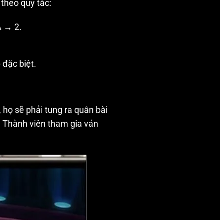
 theo quy tắc:
A → 2.
 đặc biệt.
, họ sẽ phải tung ra quân bài
ý. Thành viên tham gia ván