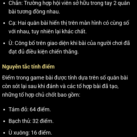
Chắn: Trường hợp hội viên sở hữu trong tay 2 quân
bài tương đồng nhau.
Cạ: Hai quân bài hiển thị trên màn hình có cùng số
với nhau, tuy nhiên lại khác chất.
Ù: Công bố trên giao diện khi bài của người chơi đã
đạt đủ điều kiện chiến thắng.
Nguyên tắc tính điểm
Điểm trong game bài được tính dựa trên số quân bài
còn sót lại sau khi đánh và các tổ hợp bài đã tạo,
những tổ hợp chủ chốt bao gồm:
Tám đỏ: 64 điểm.
Bạch thủ: 32 điểm.
Ù xuông: 16 điểm.