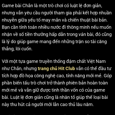
Game bài Chắn là một trò chơi có luật lệ đơn giản,
nhưng vẫn yêu cầu người tham gia phải kết hợp nhuần
nhuyễn giữa yếu tố may mắn và chiến thuật bài bản.
Bạn cần tính toán nhiều nước đi thông minh nếu muốn
nhận về số tiền thưởng hấp dẫn trong ván bài, đó cũng
là lý do giúp game mang đến những trận so tài căng
thẳng, lôi cuốn.
Với một tựa game truyền thống đậm chất Việt Nam
như Chắn, nhưng
trang chủ Hit Club
vẫn có thể đầu tư
tích hợp đồ họa công nghệ cao, tính năng mới mẻ. Góp
phần biến tấu trò chơi trở thành phiên bản hoàn toàn
mới mẻ và vẫn giữ được tinh thần vốn có của game
bài. Luật lệ đơn giản cũng là nhân tố giúp thể loại bài
này thu hút cả người mới lẫn cao thủ lâu năm.