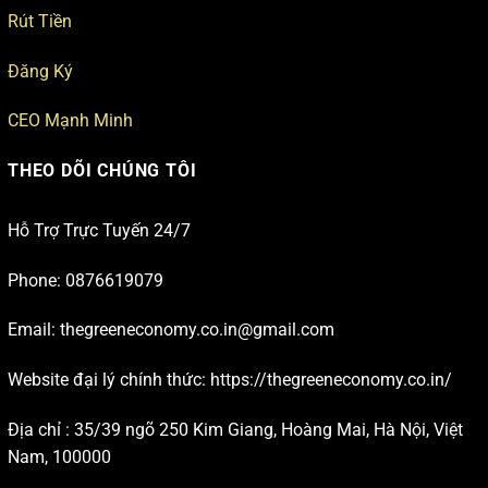
Rút Tiền
Đăng Ký
CEO Mạnh Minh
THEO DÕI CHÚNG TÔI
Hỗ Trợ Trực Tuyến 24/7
Phone: 0876619079
Email:
thegreeneconomy.co.in@gmail.com
Website đại lý chính thức: https://thegreeneconomy.co.in/
Địa chỉ : 35/39 ngõ 250 Kim Giang, Hoàng Mai, Hà Nội, Việt
Nam, 100000