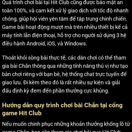
Quá trình chơi bài tại Hit Club cũng được bảo mật an
toàn 100%, và cam kết xử lý giao dịch với tốc độ nhanh
chóng, giúp hội viên yên tâm để tập trung chinh chiến.
Game bài hoạt động mượt mà trên nhiều thiết bị kể cả
máy tính lẫn điện thoại, hỗ trợ cho người sử dụng 3 hệ
điều hành Android, iOS, và Windows.
Thoát khỏi sòng bài thực tế, các dân chơi có thể tham
gia bài Chắn thông qua những tính năng thú vị như tạo
bàn chơi riêng với bạn bè, hệ thống chat trực tuyến để
giao lưu. Đi kèm theo đó là rất nhiều sự kiện và giải
đấu định kỳ đem đến phần thưởng cực khủng.
Hướng dẫn quy trình chơi bài Chắn tại cổng
game Hit Club
Nếu muốn chinh phục những khoản thưởng khổng lồ từ