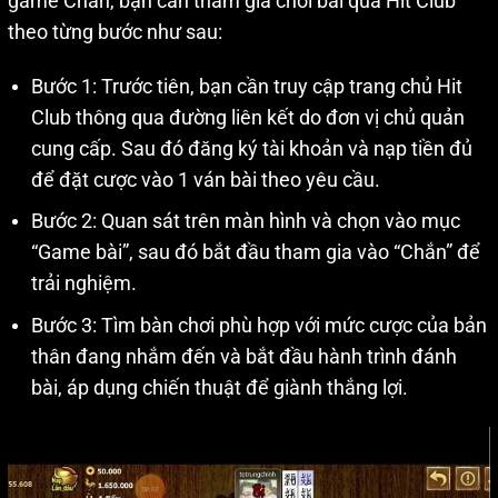
game Chắn, bạn cần tham gia chơi bài qua Hit Club
theo từng bước như sau:
Bước 1: Trước tiên, bạn cần truy cập trang chủ Hit
Club thông qua đường liên kết do đơn vị chủ quản
cung cấp. Sau đó đăng ký tài khoản và nạp tiền đủ
để đặt cược vào 1 ván bài theo yêu cầu.
Bước 2: Quan sát trên màn hình và chọn vào mục
“Game bài”, sau đó bắt đầu tham gia vào “Chắn” để
trải nghiệm.
Bước 3: Tìm bàn chơi phù hợp với mức cược của bản
thân đang nhắm đến và bắt đầu hành trình đánh
bài, áp dụng chiến thuật để giành thắng lợi.