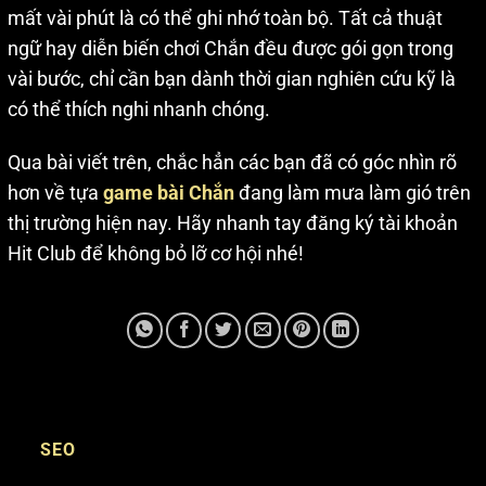
mất vài phút là có thể ghi nhớ toàn bộ. Tất cả thuật
ngữ hay diễn biến chơi Chắn đều được gói gọn trong
vài bước, chỉ cần bạn dành thời gian nghiên cứu kỹ là
có thể thích nghi nhanh chóng.
Qua bài viết trên, chắc hẳn các bạn đã có góc nhìn rõ
hơn về tựa
game bài Chắn
đang làm mưa làm gió trên
thị trường hiện nay. Hãy nhanh tay đăng ký tài khoản
Hit Club để không bỏ lỡ cơ hội nhé!
SEO