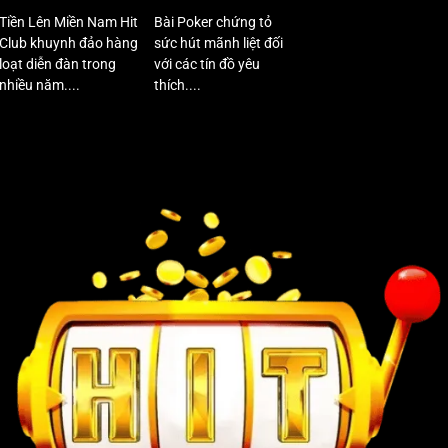
Tiền Lên Miền Nam Hit
Bài Poker chứng tỏ
Club khuynh đảo hàng
sức hút mãnh liệt đối
loạt diễn đàn trong
với các tín đồ yêu
nhiều năm....
thích....