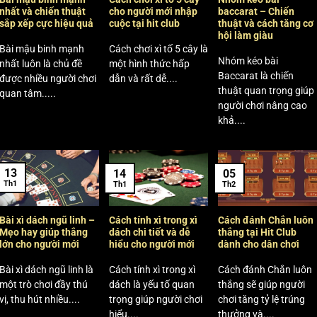
nhất và chiến thuật
cho người mới nhập
baccarat – Chiến
sắp xếp cực hiệu quả
cuộc tại hit club
thuật và cách tăng cơ
hội làm giàu
Bài mậu binh mạnh
Cách chơi xì tố 5 cây là
Nhóm kéo bài
nhất luôn là chủ đề
một hình thức hấp
Baccarat là chiến
được nhiều người chơi
dẫn và rất dễ....
thuật quan trọng giúp
quan tâm.....
người chơi nâng cao
khả....
13
14
05
Th1
Th1
Th2
Bài xì dách ngũ linh –
Cách tính xì trong xì
Cách đánh Chắn luôn
Mẹo hay giúp thắng
dách chi tiết và dễ
thắng tại Hit Club
lớn cho người mới
hiểu cho người mới
dành cho dân chơi
Bài xì dách ngũ linh là
Cách tính xì trong xì
Cách đánh Chắn luôn
một trò chơi đầy thú
dách là yếu tố quan
thắng sẽ giúp người
vị, thu hút nhiều....
trọng giúp người chơi
chơi tăng tỷ lệ trúng
hiểu....
thưởng và....