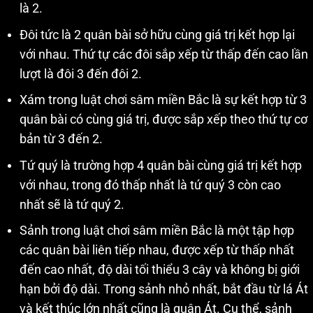
là 2.
Đôi tức là 2 quân bài sở hữu cùng giá trị kết hợp lại
với nhau. Thứ tự các đôi sắp xếp từ thấp đến cao lần
lượt là đôi 3 đến đôi 2.
Xám trong luật chơi sâm miền Bắc là sự kết hợp từ 3
quân bài có cùng giá trị, được sắp xếp theo thứ tự cơ
bản từ 3 đến 2.
Tứ quý là trường hợp 4 quân bài cùng giá trị kết hợp
với nhau, trong đó thấp nhất là tứ quý 3 còn cao
nhất sẽ là tứ quý 2.
Sảnh trong luật chơi sâm miền Bắc là một tập hợp
các quân bài liên tiếp nhau, được xếp từ thấp nhất
đến cao nhất, độ dài tối thiểu 3 cây và không bị giới
hạn bởi độ dài. Trong sảnh nhỏ nhất, bắt đầu từ lá Át
và kết thúc lớn nhất cũng là quân Át. Cụ thể, sảnh