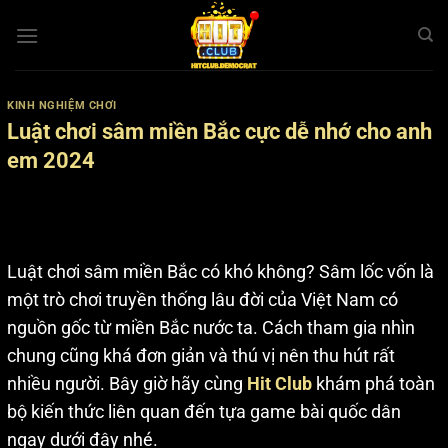
Chuyển
đến
nội
dung
KINH NGHIỆM CHƠI
Luật chơi sâm miền Bắc cực dễ nhớ cho anh
em 2024
Luật chơi sâm miền Bắc có khó không? Sâm lốc vốn là
một trò chơi truyền thống lâu đời của Việt Nam có
nguồn gốc từ miền Bắc nước ta. Cách tham gia nhìn
chung cũng khá đơn giản và thú vị nên thu hút rất
nhiều người. Bây giờ hãy cùng
Hit Club
khám phá toàn
bộ kiến thức liên quan đến tựa game bài quốc dân
ngay dưới đây nhé.