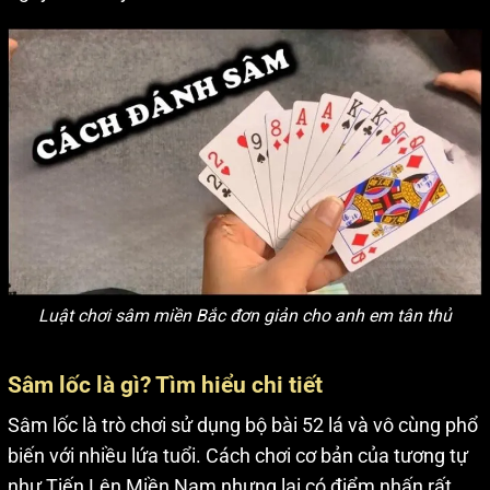
Luật chơi sâm miền Bắc đơn giản cho anh em tân thủ
Sâm lốc là gì? Tìm hiểu chi tiết
Sâm lốc là trò chơi sử dụng bộ bài 52 lá và vô cùng phổ
biến với nhiều lứa tuổi. Cách chơi cơ bản của tương tự
như Tiến Lên Miền Nam nhưng lại có điểm nhấn rất