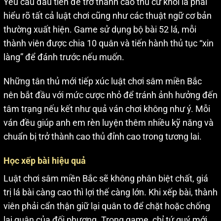
Yêu cầu đầu tiên để trở thành cao thủ cừ khôi là phải
hiểu rõ tất cả luật chơi cũng như các thuật ngữ cơ bản
thường xuất hiện. Game sử dụng bộ bài 52 lá, mỗi
thành viên được chia 10 quân và tiến hành thủ tục “xin
làng” để đánh trước nếu muốn.
Những tân thủ mới tiếp xúc luật chơi sâm miền Bắc
nên bắt đầu với mức cược nhỏ để tránh ảnh hưởng đến
tâm trạng nếu kết như quả ván chơi không như ý. Mỗi
ván đều giúp anh em rèn luyện thêm nhiều kỹ năng và
chuẩn bị trở thành cao thủ đỉnh cao trong tương lai.
Học xếp bài hiệu quả
Luật chơi sâm miền Bắc sẽ không phân biệt chất, giá
trị lá bài càng cao thì lợi thế càng lớn. Khi xếp bài, thành
viên phải cẩn thận giữ lại quân to để chặt hoặc chống
lại quân của đối phương. Trong game, chỉ tứ quý mới