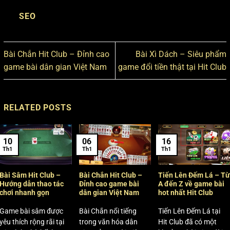
SEO
Bài Chắn Hit Club – Đỉnh cao
Bài Xì Dách – Siêu phẩm
game bài dân gian Việt Nam
game đổi tiền thật tại Hit Club
RELATED POSTS
10
06
16
Th1
Th1
Th1
Bài Sâm Hit Club –
Bài Chắn Hit Club –
Tiến Lên Đếm Lá – T
Hướng dẫn thao tác
Đỉnh cao game bài
A đến Z về game bài
chơi nhanh gọn
dân gian Việt Nam
hot nhất Hit Club
Game bài sâm được
Bài Chắn nổi tiếng
Tiến Lên Đếm Lá tại
yêu thích rộng rãi tại
trong văn hóa dân
Hit Club đã có một