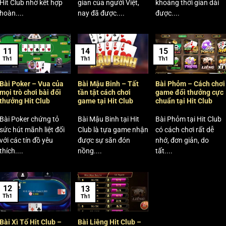
Hit Club nhờ kết hợp
gian của người Việt,
khoảng thời gian dài
hoàn....
nay đã được....
được....
11
14
15
Th1
Th1
Th1
Bài Poker – Vua của
Bài Mậu Binh – Tất
Bài Phỏm – Cách chơi
mọi trò chơi bài đổi
tần tật cách chơi
game đổi thưởng cực
thưởng Hit Club
game tại Hit Club
chuẩn tại Hit Club
Bài Poker chứng tỏ
Bài Mậu Binh tại Hit
Bài Phỏm tại Hit Club
sức hút mãnh liệt đối
Club là tựa game nhận
có cách chơi rất dễ
với các tín đồ yêu
được sự săn đón
nhớ, đơn giản, do
thích....
nồng....
tất....
12
13
Th1
Th1
Bài Xì Tố Hit Club –
Bài Liêng Hit Club –