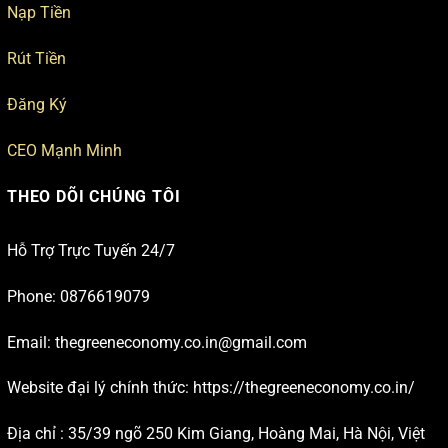
Nạp Tiền
Rút Tiền
Đăng Ký
CEO Mạnh Minh
THEO DÕI CHÚNG TÔI
Hỗ Trợ Trực Tuyến 24/7
Phone: 0876619079
Email:
thegreeneconomy.co.in@gmail.com
Website đại lý chính thức: https://thegreeneconomy.co.in/
Địa chỉ : 35/39 ngõ 250 Kim Giang, Hoàng Mai, Hà Nội, Việt