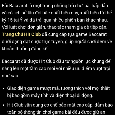
Bài Baccarat là một trong những trò chơi bài hấp dẫn
và có lịch sử lâu đời bậc nhất hiện nay, xuất hiện từ thế
kỷ 15 tại Ý và đã trải qua nhiều phiên bản khác nhau.
Với luật chơi đơn giản, thao tác tham gia dễ tiếp cận,
Trang Chủ Hit Club
đã cung cấp tựa game Baccarat
dưới dạng đặt cược trực tuyến, giúp người chơi đem về
khoản thưởng đáng kể.
Baccarat đã được Hit Club đầu tư nguồn lực khủng để
nâng lên một tầm cao mới với nhiều ưu điểm vượt trội
như sau:
Giao diện game mượt mà, tương thích với mọi thiết
bị bao gồm máy tính và điện thoại di động.
Hit Club vận dụng cơ chế bảo mật cao cấp, đảm bảo
toàn bộ thông tin chơi game bài đều được giữ an