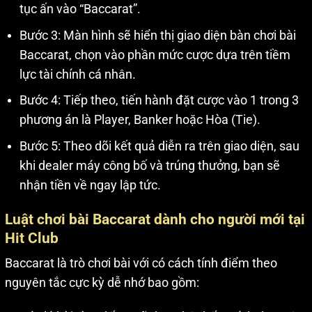
tục ấn vào “Baccarat”.
Bước 3: Màn hình sẽ hiển thị giao diện bàn chơi bài
Baccarat, chọn vào phần mức cược dựa trên tiềm
lực tài chính cá nhân.
Bước 4: Tiếp theo, tiến hành đặt cược vào 1 trong 3
phương án là Player, Banker hoặc Hòa (Tie).
Bước 5: Theo dõi kết quả diễn ra trên giao diện, sau
khi dealer máy công bố và trúng thưởng, bạn sẽ
nhận tiền về ngay lập tức.
Luật chơi bài Baccarat dành cho người mới tại
Hit Club
Baccarat là trò chơi bài với có cách tính điểm theo
nguyên tắc cực kỳ dễ nhớ bao gồm: