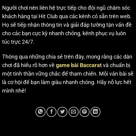
Người chơi nên liên hệ trực tiếp cho đội ngũ chăm sóc
khách hàng tại Hit Club qua các kênh có sẵn trên web.
Họ sẽ tiếp nhận thông tin và giải đáp tường tận vấn đề
cho các bạn cực kỳ nhanh chóng, kênh phục vụ luôn
túc trực 24/7.
Thông qua những chia sẻ trên đây, mong rằng các dân
chơi đã hiểu rõ hơn về
game bài Baccarat
và chuẩn bị
một tinh thần vững chắc để tham chiến. Mỗi ván bài sẽ
là cơ hội để bạn làm giàu nhanh chóng. Hãy nỗ lực hết
mình nhé!