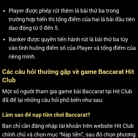
Player được phép rút thêm lá bài thứ ba trong
trường hợp hiển thị tổng điểm của hai lá bài đầu tiên
dao động từ 0 đến 5.
Banker được quyền tiến hành rút lá bài thứ ba tùy
vào tình huống điểm số của Player và tổng điểm của
riêng mình.
Các câu hỏi thường gặp về game Baccarat Hit
Club
Một số người tham gia game bài Baccarat tại Hit Club
đã để lại những câu hỏi phổ biến như sau:
Làm sao để nạp tiền chơi Baccarat?
Bạn chỉ cần đăng nhập tài khoản trên website Hit Club
chính chủ và chọn mục “Nạp tiền”, sau đó chọn phương