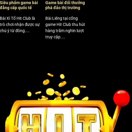
Siêu phẩm game bài
Game bài đổi thưởng
đẳng cấp quốc tế
phá đảo thị trường
Bài Xì Tố Hit Club là
Bài Liêng tại cổng
trò chơi nhận được sự
game Hit Club thu hút
chú ý từ đông....
hàng trăm nghìn lượt
truy cập....