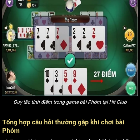
Quy tắc tính điểm trong game bài Phỏm tại Hit Club
Tổng hợp câu hỏi thường gặp khi chơi bài
Phỏm