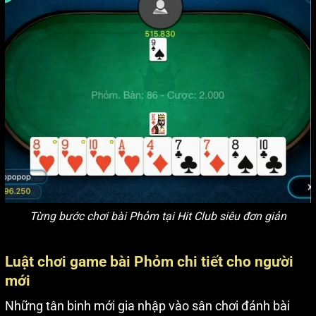
Từng bước chơi bài Phỏm tại Hit Club siêu đơn giản
Luật chơi game bài Phỏm chi tiết cho người
mới
Những tân binh mới gia nhập vào sân chơi đánh bài