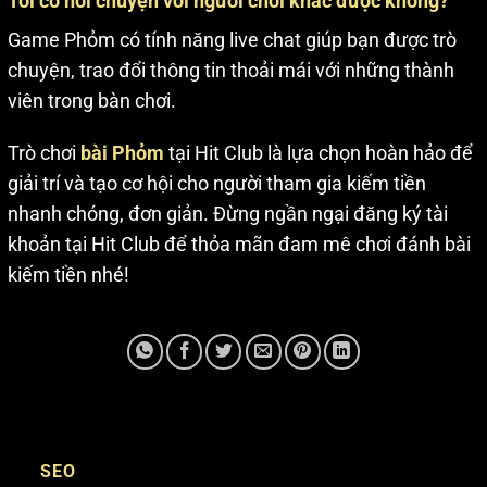
Tôi có nói chuyện với người chơi khác được không?
Game Phỏm có tính năng live chat giúp bạn được trò
chuyện, trao đổi thông tin thoải mái với những thành
viên trong bàn chơi.
Trò chơi
bài Phỏm
tại Hit Club là lựa chọn hoàn hảo để
giải trí và tạo cơ hội cho người tham gia kiếm tiền
nhanh chóng, đơn giản. Đừng ngần ngại đăng ký tài
khoản tại Hit Club để thỏa mãn đam mê chơi đánh bài
kiếm tiền nhé!
SEO