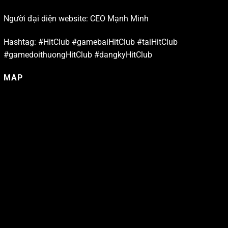
Người đại diện website: CEO Mạnh Minh
Hashtag: #HitClub #gamebaiHitClub #taiHitClub
#gamedoithuongHitClub #dangkyHitClub
MAP