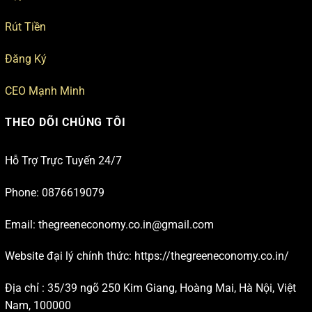
Rút Tiền
Đăng Ký
CEO Mạnh Minh
THEO DÕI CHÚNG TÔI
Hỗ Trợ Trực Tuyến 24/7
Phone: 0876619079
Email:
thegreeneconomy.co.in@gmail.com
Website đại lý chính thức: https://thegreeneconomy.co.in/
Địa chỉ : 35/39 ngõ 250 Kim Giang, Hoàng Mai, Hà Nội, Việt
Nam, 100000